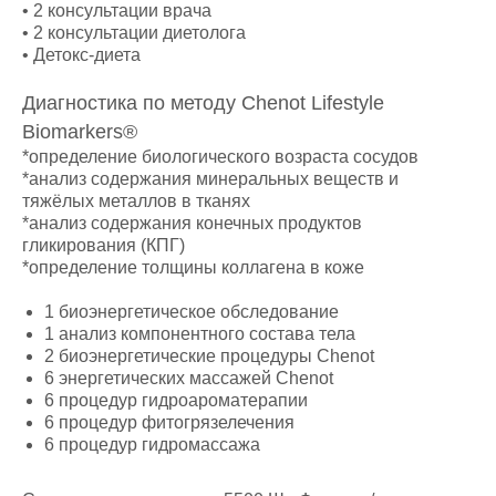
• 2 консультации врача
• 2 консультации диетолога
• Детокс-диета
Диагностика по методу Chenot Lifestyle
Biomarkers®
*определение биологического возраста сосудов
*анализ содержания минеральных веществ и
тяжёлых металлов в тканях
*анализ содержания конечных продуктов
гликирования (КПГ)
*определение толщины коллагена в коже
1 биоэнергетическое обследование
1 анализ компонентного состава тела
2 биоэнергетические процедуры Chenot
6 энергетических массажей Chenot
6 процедур гидроароматерапии
6 процедур фитогрязелечения
6 процедур гидромассажа