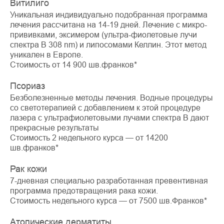
Витилиго
Уникальная индивидуально подобранная программа
лечения рассчитана на 14-19 дней. Лечение с микро-
прививками, эксимером (ультра-фиолетовые лучи
спектра В 308 nm) и липосомами Келлин. Этот метод
уникален в Европe.
Стоимость от 14 900 шв.франков*
Псориаз
Безболезненные методы лечения. Водные процедуры
со светотерапией с добавлением к этой процедуре
лазера с ультрафиолетовыми лучами спектра В дают
прекрасные результаты
Стоимость 2 недельного курса — от 14200
шв.франков*
Рак кожи
7-дневная специально разработанная превентивная
программа предотвращения рака кожи.
Стоимость недельного курса — от 7500 шв.Франков*
Атопические дерматиты