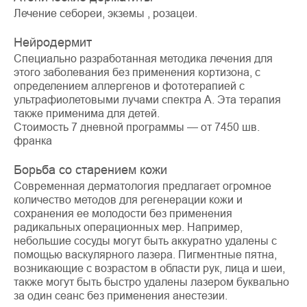
Лечение себореи, экземы , розацеи.
Нейродермит
Специально разработанная методика лечения для
этого заболевания без применения кортизона, с
определением аллергенов и фототерапией с
ультрафиолетовыми лучами спектра А. Эта терапия
также применима для детей.
Стоимость 7 дневной программы — от 7450 шв.
франка
Борьба со старением кожи
Современная дерматология предлагает огромное
количество методов для регенерации кожи и
сохранения ее молодости без применения
радикальных операционных мер. Например,
небольшие сосуды могут быть аккуратно удалены с
помощью васкулярного лазера. Пигментные пятна,
возникающие с возрастом в области рук, лица и шеи,
также могут быть быстро удалены лазером буквально
за один сеанс без применения анестезии.