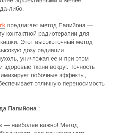
более эффективными и менее
да-либо.
rk
предлагает метод Папийона —
у контактной радиотерапии для
 кишки. Этот высокоточный метод
высокую дозу радиации
ухоль, уничтожая ее и при этом
 здоровые ткани вокруг. Точность
нимизирует побочные эффекты,
обеспечивает отличную переносимость
да Папийона
:
в — наиболее важно! Метод