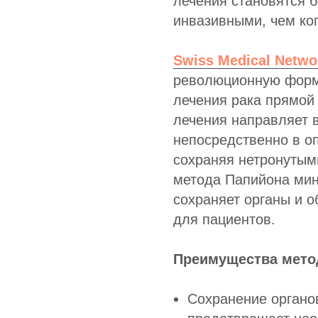
лечения становятся 
инвазивными, чем ког
Swiss Medical Netwo
революционную форм
лечения рака прямой
лечения направляет 
непосредственно в оп
сохраняя нетронутыми
метода Папийона ми
сохраняет органы и 
для пациентов.
Преимущества мето
Сохранение органо