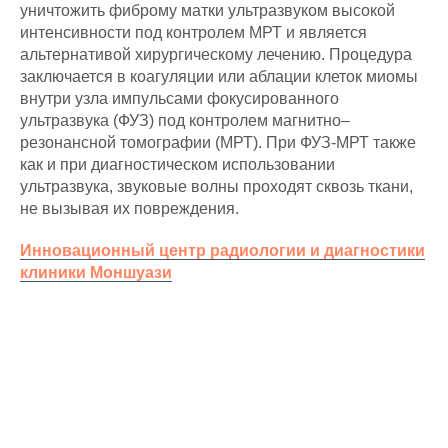
уничтожить фиброму матки ультразвуком высокой
интенсивности под контролем МРТ и является
альтернативой хирургическому лечению. Процедура
заключается в коагуляции или аблации клеток миомы
внутри узла импульсами фокусированного
ультразвука (ФУЗ) под контролем магнитно–
резонансной томографии (МРТ). При ФУЗ-МРТ также
как и при диагностическом использовании
ультразвука, звуковые волны проходят сквозь ткани,
не вызывая их повреждения.
Инновационный центр радиологии и диагностики
клиники Моншуази